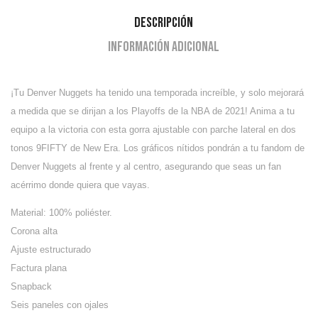
Descripción
Información adicional
¡Tu Denver Nuggets ha tenido una temporada increíble, y solo mejorará
a medida que se dirijan a los Playoffs de la NBA de 2021! Anima a tu
equipo a la victoria con esta gorra ajustable con parche lateral en dos
tonos 9FIFTY de New Era. Los gráficos nítidos pondrán a tu fandom de
Denver Nuggets al frente y al centro, asegurando que seas un fan
acérrimo donde quiera que vayas.
Material: 100% poliéster.
Corona alta
Ajuste estructurado
Factura plana
Snapback
Seis paneles con ojales