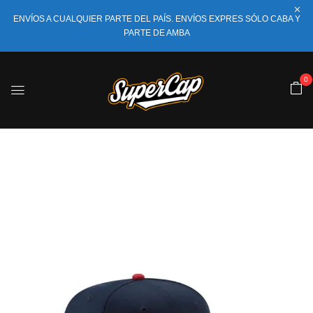
ENVÍOS A CUALQUIER PARTE DEL PAÍS. ENVÍOS EXPRES SÓLO CABA Y
PARTE DE AMBA
0