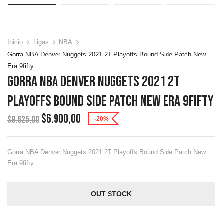
Inicio
Ligas
NBA
Gorra NBA Denver Nuggets 2021 2T Playoffs Bound Side Patch New
Era 9fifty
Gorra NBA Denver Nuggets 2021 2T
Playoffs Bound Side Patch New Era 9fifty
$
6.900,00
$
8.625,00
-20%
Gorra NBA Denver Nuggets 2021 2T Playoffs Bound Side Patch New
Era 9fifty
OUT STOCK