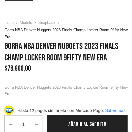
Inicio
Modelo
Snapback
Gorra NBA Denver Nuggets 2023 Finals Champ Locker Room 9fifty New
Era
Gorra NBA Denver Nuggets 2023 Finals
Champ Locker Room 9fifty New Era
$
78.900,00
Gorra NBA Denver Nuggets 2023 Finals Champ Locker Room 9fifty New
Era
Hasta 12 pagos sin tarjeta
con Mercado Pago.
Saber más
AÑADIR AL CARRITO