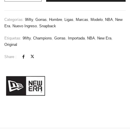
Categorías:
9fifty
,
Gorras
,
Hombre
,
Ligas
,
Marcas
,
Modelo
,
NBA
,
New
Era
,
Nuevo Ingreso
,
Snapback
Etiquetas:
9fifty
,
Champions
,
Gorras
,
Importada
,
NBA
,
New Era
,
Original
Share :