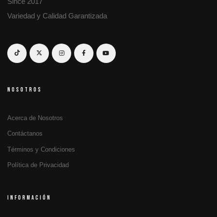
Since 2017
Variedad y Calidad Garantizada
NOSOTROS
Acerca de Nosotros
Contáctanos
Términos y Condiciones
Política de Privacidad
INFORMACIÓN