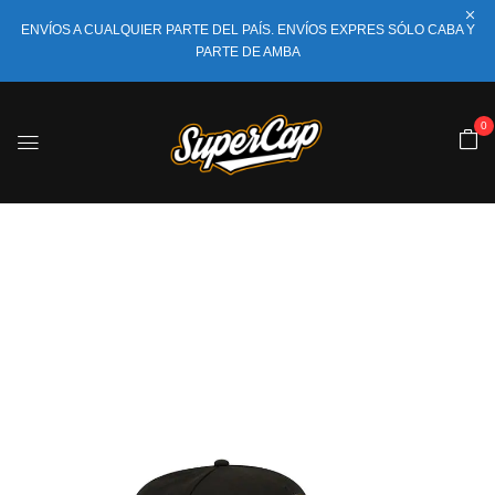
ENVÍOS A CUALQUIER PARTE DEL PAÍS. ENVÍOS EXPRES SÓLO CABA Y
PARTE DE AMBA
0