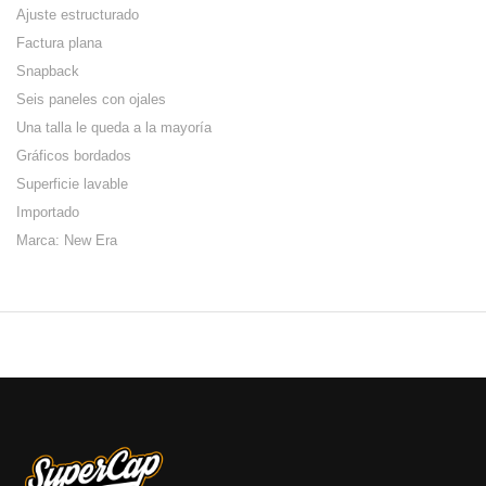
Ajuste estructurado
Factura plana
Snapback
Seis paneles con ojales
Una talla le queda a la mayoría
Gráficos bordados
Superficie lavable
Importado
Marca: New Era