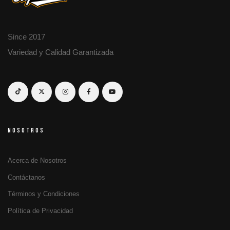
Since 2017
Variedad y Calidad Garantizada
NOSOTROS
Acerca de Nosotros
Contáctanos
Términos y Condiciones
Política de Privacidad