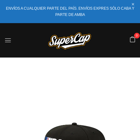
ENVÍOS A CUALQUIER PARTE DEL PAÍS. ENVÍOS EXPRES SÓLO CABA Y
PARTE DE AMBA
0