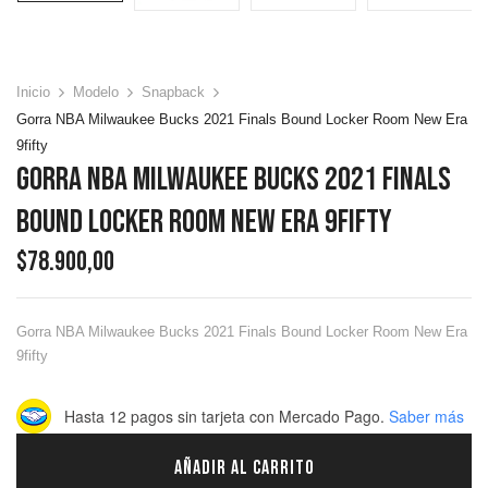
Inicio
Modelo
Snapback
Gorra NBA Milwaukee Bucks 2021 Finals Bound Locker Room New Era
9fifty
Gorra NBA Milwaukee Bucks 2021 Finals
Bound Locker Room New Era 9fifty
$
78.900,00
Gorra NBA Milwaukee Bucks 2021 Finals Bound Locker Room New Era
9fifty
Hasta 12 pagos sin tarjeta
con Mercado Pago.
Saber más
AÑADIR AL CARRITO