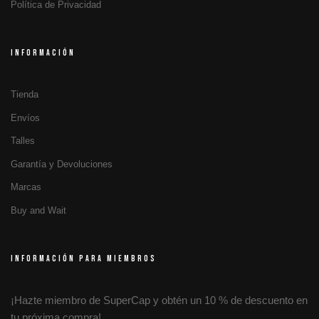
Política de Privacidad
INFORMACIÓN
Tienda
Envíos
Talles
Garantía y Devoluciones
Marcas
Buy and Wait
INFORMACIÓN PARA MIEMBROS
¡Hazte miembro de SuperCap y obtén un 10 % de descuento en
tu próxima compra!