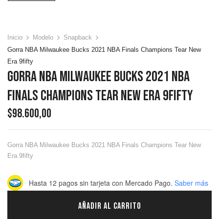
Inicio
Modelo
Snapback
Gorra NBA Milwaukee Bucks 2021 NBA Finals Champions Tear New
Era 9fifty
Gorra NBA Milwaukee Bucks 2021 NBA
Finals Champions Tear New Era 9fifty
$
98.600,00
Gorra NBA Milwaukee Bucks 2021 NBA Finals Champions Tear New
Era 9fifty
Hasta 12 pagos sin tarjeta
con Mercado Pago.
Saber más
AÑADIR AL CARRITO