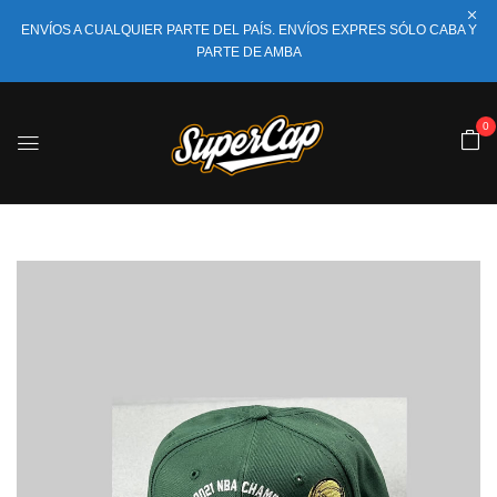
ENVÍOS A CUALQUIER PARTE DEL PAÍS. ENVÍOS EXPRES SÓLO CABA Y
PARTE DE AMBA
0