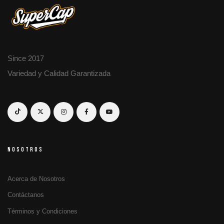
Since 2017
Variedad y Calidad Garantizada
NOSOTROS
Acerca de Nosotros
Contáctanos
Términos y Condiciones