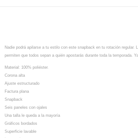
Nadie podrá apilarse a tu estilo con este snapback en tu rotación regular
permiten que todos sepan a quién apostarás durante toda la temporada. Ya 
Material: 100% poliéster.
Corona alta
Ajuste estructurado
Factura plana
Snapback
Seis paneles con ojales
Una talla le queda a la mayoría
Gráficos bordados
Superficie lavable