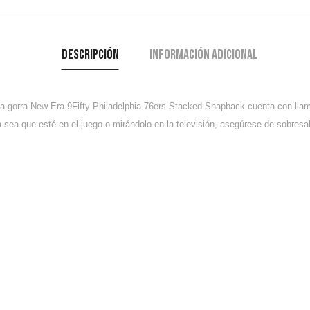
Descripción
Información adicional
. La gorra New Era 9Fifty Philadelphia 76ers Stacked Snapback cuenta con llam
sea que esté en el juego o mirándolo en la televisión, asegúrese de sobresal