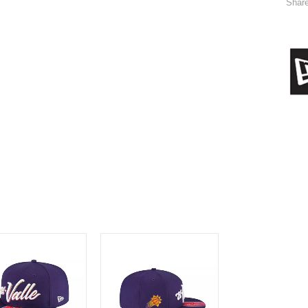
Share