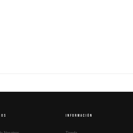
ROS
INFORMACIÓN
de Nosotros
Tienda