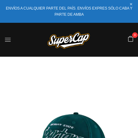
ENVÍOS A CUALQUIER PARTE DEL PAÍS. ENVÍOS EXPRES SÓLO CABA Y
PARTE DE AMBA
0