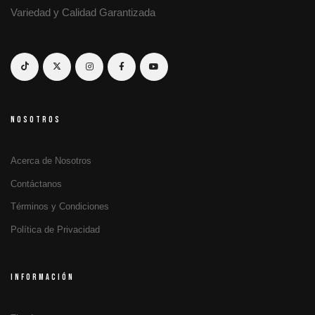
Variedad y Calidad Garantizada
NOSOTROS
Acerca de Nosotros
Contáctanos
Términos y Condiciones
Política de Privacidad
INFORMACIÓN