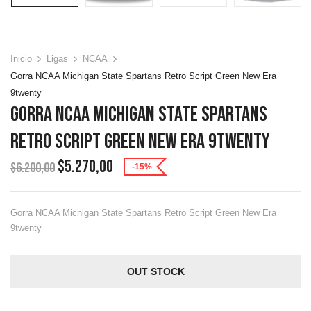
Inicio
Ligas
NCAA
Gorra NCAA Michigan State Spartans Retro Script Green New Era
9twenty
Gorra NCAA Michigan State Spartans
Retro Script Green New Era 9twenty
$
5.270,00
$
6.200,00
-15%
Gorra NCAA Michigan State Spartans Retro Script Green New Era
9twenty
OUT STOCK