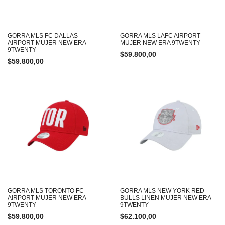
GORRA MLS FC DALLAS
GORRA MLS LAFC AIRPORT
AIRPORT MUJER NEW ERA
MUJER NEW ERA 9TWENTY
9TWENTY
$
59.800,00
$
59.800,00
GORRA MLS TORONTO FC
GORRA MLS NEW YORK RED
AIRPORT MUJER NEW ERA
BULLS LINEN MUJER NEW ERA
9TWENTY
9TWENTY
$
59.800,00
$
62.100,00