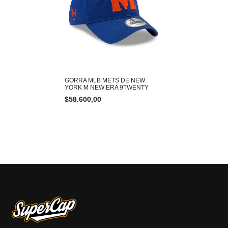
GORRA MLB METS DE NEW
YORK M NEW ERA 9TWENTY
$
58.600,00