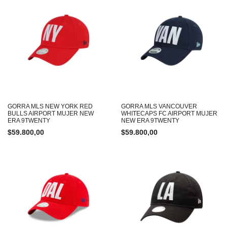
GORRA MLS NEW YORK RED
GORRA MLS VANCOUVER
BULLS AIRPORT MUJER NEW
WHITECAPS FC AIRPORT MUJER
ERA 9TWENTY
NEW ERA 9TWENTY
$
59.800,00
$
59.800,00