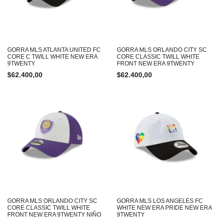
GORRA MLS ATLANTA UNITED FC
GORRA MLS ORLANDO CITY SC
CORE C TWILL WHITE NEW ERA
CORE CLASSIC TWILL WHITE
9TWENTY
FRONT NEW ERA 9TWENTY
$
62.400,00
$
62.400,00
GORRA MLS ORLANDO CITY SC
GORRA MLS LOS ANGELES FC
CORE CLASSIC TWILL WHITE
WHITE NEW ERA PRIDE NEW ERA
FRONT NEW ERA 9TWENTY NIÑO
9TWENTY