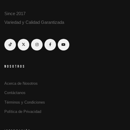
Since 2017
Variedad y Calidad Garantizada
NOSOTROS
Acerca de Nosotros
Contáctanos
Términos y Condiciones
Política de Privacidad