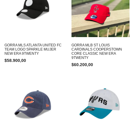
GORRA MLS ATLANTA UNITED FC
GORRA MLB ST LOUIS
TEAM LOGO SPARKLE MUJER
CARDINALS COOPERSTOWN
NEW ERA 9TWENTY
CORE CLASSIC NEW ERA
9TWENTY
$
58.900,00
$
60.200,00