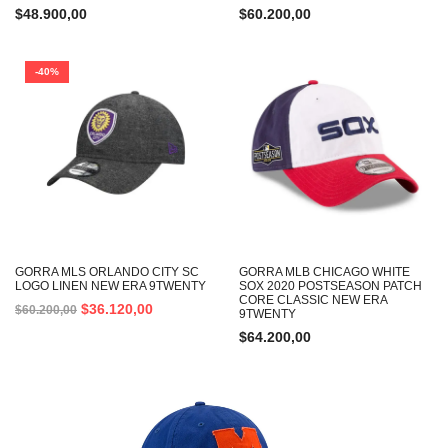
$
48.900,00
$
60.200,00
-40%
GORRA MLS ORLANDO CITY SC
GORRA MLB CHICAGO WHITE
LOGO LINEN NEW ERA 9TWENTY
SOX 2020 POSTSEASON PATCH
CORE CLASSIC NEW ERA
$
36.120,00
$
60.200,00
9TWENTY
$
64.200,00