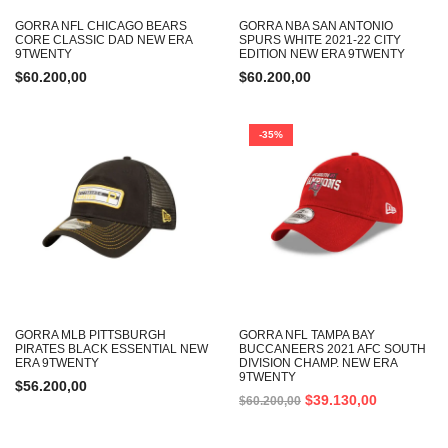
GORRA NFL CHICAGO BEARS
GORRA NBA SAN ANTONIO
CORE CLASSIC DAD NEW ERA
SPURS WHITE 2021-22 CITY
9TWENTY
EDITION NEW ERA 9TWENTY
$
60.200,00
$
60.200,00
-35%
GORRA MLB PITTSBURGH
GORRA NFL TAMPA BAY
PIRATES BLACK ESSENTIAL NEW
BUCCANEERS 2021 AFC SOUTH
ERA 9TWENTY
DIVISION CHAMP. NEW ERA
9TWENTY
$
56.200,00
$
39.130,00
$
60.200,00