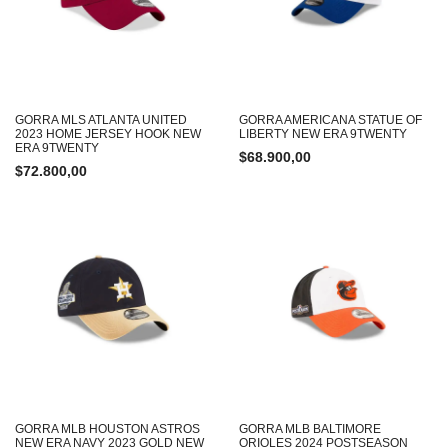
GORRA MLS ATLANTA UNITED
GORRA AMERICANA STATUE OF
2023 HOME JERSEY HOOK NEW
LIBERTY NEW ERA 9TWENTY
ERA 9TWENTY
$
68.900,00
$
72.800,00
GORRA MLB HOUSTON ASTROS
GORRA MLB BALTIMORE
NEW ERA NAVY 2023 GOLD NEW
ORIOLES 2024 POSTSEASON