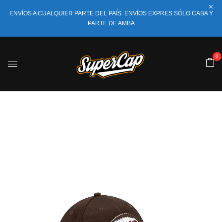
ENVÍOS A CUALQUIER PARTE DEL PAÍS. ENVÍOS EXPRES SÓLO CABA Y
PARTE DE AMBA
0