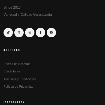
Since 2017
Variedad y Calidad Garantizada
NOSOTROS
Acerca de Nosotros
Contáctanos
Términos y Condiciones
Política de Privacidad
INFORMACIÓN