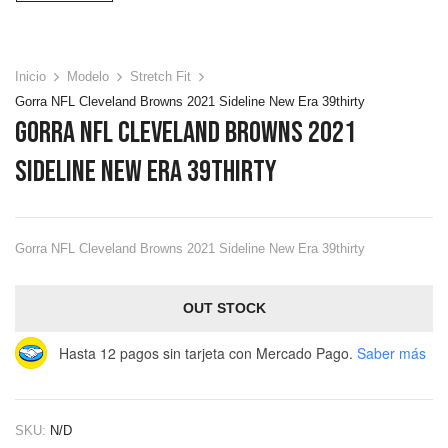
Inicio
Modelo
Stretch Fit
Gorra NFL Cleveland Browns 2021 Sideline New Era 39thirty
Gorra NFL Cleveland Browns 2021
Sideline New Era 39thirty
Gorra NFL Cleveland Browns 2021 Sideline New Era 39thirty
OUT STOCK
Hasta 12 pagos sin tarjeta
con Mercado Pago.
Saber más
SKU:
N/D