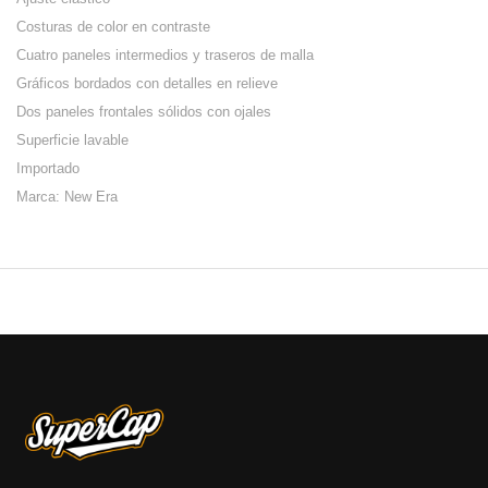
Costuras de color en contraste
Cuatro paneles intermedios y traseros de malla
Gráficos bordados con detalles en relieve
Dos paneles frontales sólidos con ojales
Superficie lavable
Importado
Marca: New Era