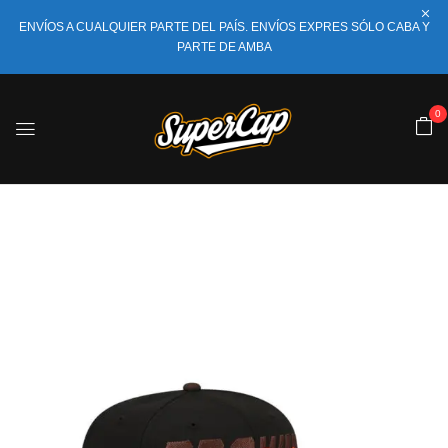
ENVÍOS A CUALQUIER PARTE DEL PAÍS. ENVÍOS EXPRES SÓLO CABA Y
PARTE DE AMBA
0