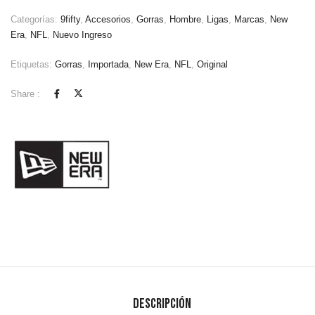
Categorías:
9fifty
,
Accesorios
,
Gorras
,
Hombre
,
Ligas
,
Marcas
,
New
Era
,
NFL
,
Nuevo Ingreso
Etiquetas:
Gorras
,
Importada
,
New Era
,
NFL
,
Original
Share :
Descripción