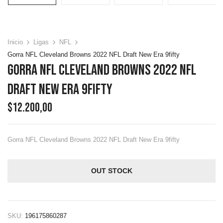
Inicio
Ligas
NFL
Gorra NFL Cleveland Browns 2022 NFL Draft New Era 9fifty
Gorra NFL Cleveland Browns 2022 NFL
Draft New Era 9fifty
$
12.200,00
Gorra NFL Cleveland Browns 2022 NFL Draft New Era 9fifty
OUT STOCK
SKU:
196175860287