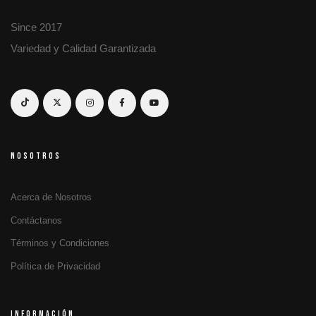
Since 2017
Variedad y Calidad Garantizada
NOSOTROS
Acerca de Nosotros
Contáctanos
Términos y Condiciones
Política de Privacidad
INFORMACIÓN