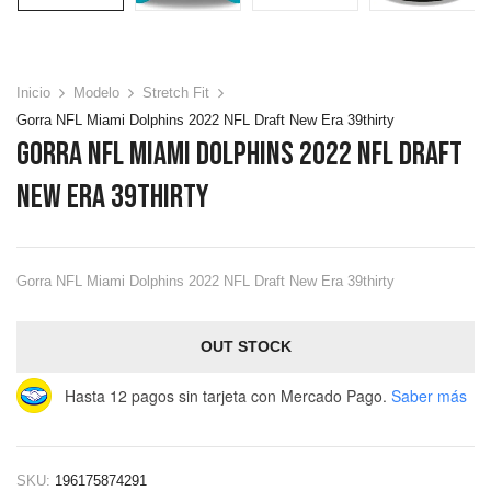
Inicio
Modelo
Stretch Fit
Gorra NFL Miami Dolphins 2022 NFL Draft New Era 39thirty
Gorra NFL Miami Dolphins 2022 NFL Draft
New Era 39thirty
Gorra NFL Miami Dolphins 2022 NFL Draft New Era 39thirty
OUT STOCK
Hasta 12 pagos sin tarjeta
con Mercado Pago.
Saber más
SKU:
196175874291