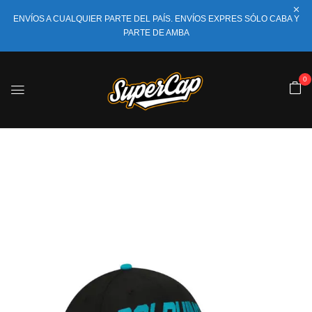
ENVÍOS A CUALQUIER PARTE DEL PAÍS. ENVÍOS EXPRES SÓLO CABA Y
PARTE DE AMBA
0