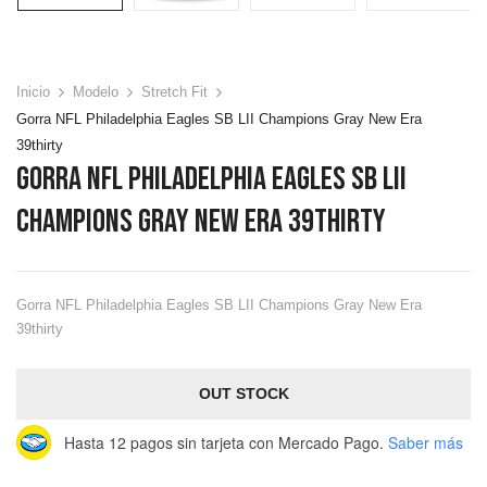
Inicio
Modelo
Stretch Fit
Gorra NFL Philadelphia Eagles SB LII Champions Gray New Era
39thirty
Gorra NFL Philadelphia Eagles SB LII
Champions Gray New Era 39thirty
Gorra NFL Philadelphia Eagles SB LII Champions Gray New Era
39thirty
OUT STOCK
Hasta 12 pagos sin tarjeta
con Mercado Pago.
Saber más