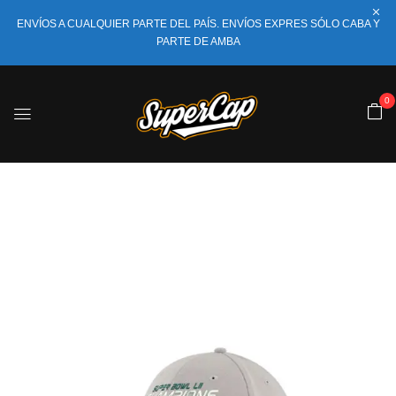
ENVÍOS A CUALQUIER PARTE DEL PAÍS. ENVÍOS EXPRES SÓLO CABA Y
PARTE DE AMBA
0