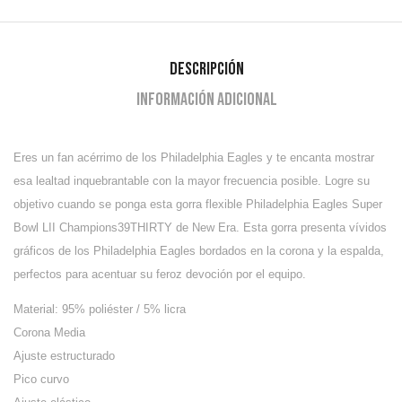
Descripción
Información adicional
Eres un fan acérrimo de los Philadelphia Eagles y te encanta mostrar
esa lealtad inquebrantable con la mayor frecuencia posible. Logre su
objetivo cuando se ponga esta gorra flexible Philadelphia Eagles Super
Bowl LII Champions39THIRTY de New Era. Esta gorra presenta vívidos
gráficos de los Philadelphia Eagles bordados en la corona y la espalda,
perfectos para acentuar su feroz devoción por el equipo.
Material: 95% poliéster / 5% licra
Corona Media
Ajuste estructurado
Pico curvo