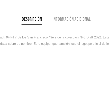
Descripción
Información adicional
back 9FIFTY de los San Francisco 49ers de la colección NFL Draft 2022.
Esta
rdada sobre su nombre. Este equipo, que también luce el logotipo oficial de los