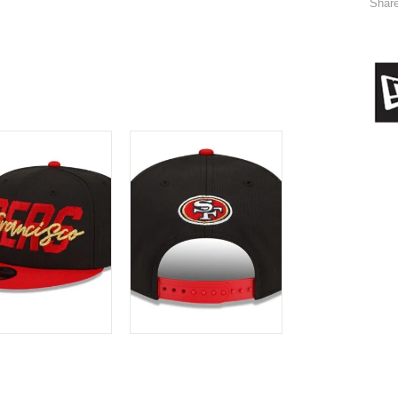
Share