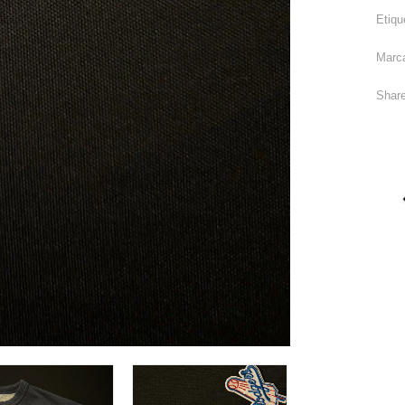
Etiqu
Marc
Share