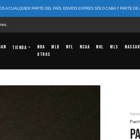
OS A CUALQUIER PARTE DEL PAÍS. ENVÍOS EXPRES SÓLO CABA Y PARTE DE
nes.
dan
NBA
MLB
NFL
NCAA
NHL
MLS
NASCAR
Tienda
OTROS
Inicio
Parc
P