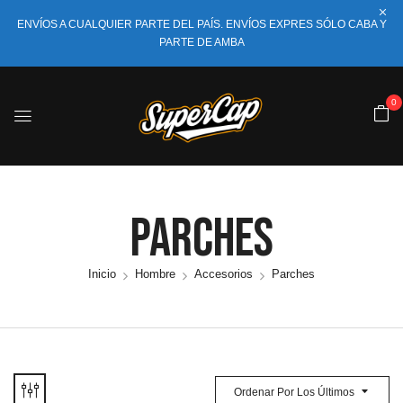
ENVÍOS A CUALQUIER PARTE DEL PAÍS. ENVÍOS EXPRES SÓLO CABA Y
PARTE DE AMBA
0
Parches
Inicio
Hombre
Accesorios
Parches
Ordenar Por Los Últimos