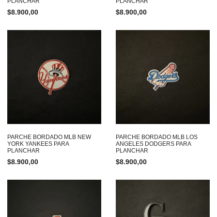
PLANCHAR
PLANCHAR
$
8.900,00
$
8.900,00
PARCHE BORDADO MLB NEW
PARCHE BORDADO MLB LOS
YORK YANKEES PARA
ANGELES DODGERS PARA
PLANCHAR
PLANCHAR
$
8.900,00
$
8.900,00