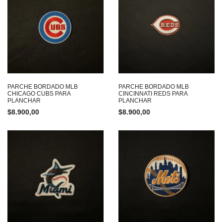
PARCHE BORDADO MLB
PARCHE BORDADO MLB
CHICAGO CUBS PARA
CINCINNATI REDS PARA
PLANCHAR
PLANCHAR
$
8.900,00
$
8.900,00