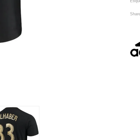
Etiqu
Share