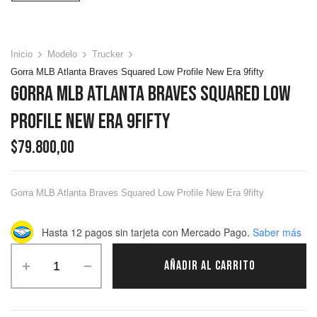
Inicio
Modelo
Trucker
Gorra MLB Atlanta Braves Squared Low Profile New Era 9fifty
Gorra MLB Atlanta Braves Squared Low
Profile New Era 9fifty
$
79.800,00
Gorra MLB Atlanta Braves Squared Low Profile New Era 9fifty
Hasta 12 pagos sin tarjeta
con Mercado Pago.
Saber más
AÑADIR AL CARRITO