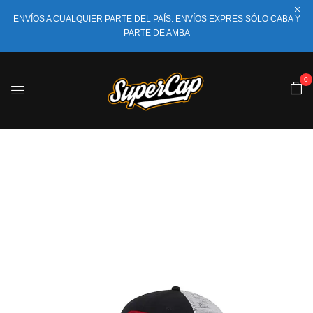
ENVÍOS A CUALQUIER PARTE DEL PAÍS. ENVÍOS EXPRES SÓLO CABA Y
PARTE DE AMBA
0