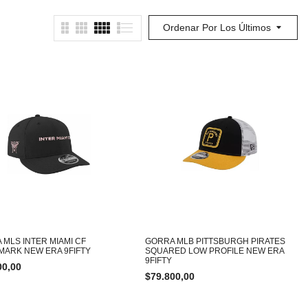
Ordenar Por Los Últimos
 MLS INTER MIAMI CF
GORRA MLB PITTSBURGH PIRATES
ARK NEW ERA 9FIFTY
SQUARED LOW PROFILE NEW ERA
9FIFTY
00,00
$
79.800,00