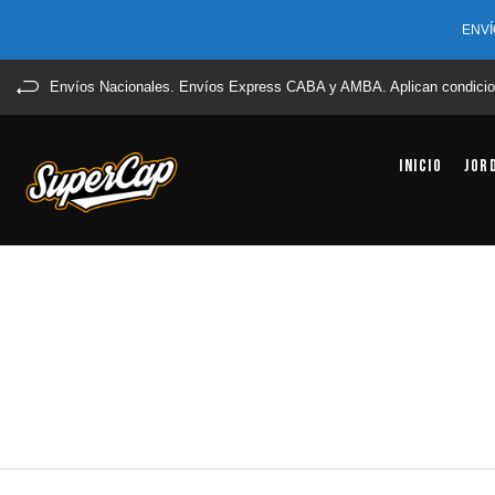
ENVÍ
Envíos Nacionales. Envíos Express CABA y AMBA. Aplican condicio
Inicio
Jor