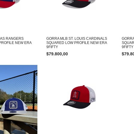
XAS RANGERS
GORRA MLB ST. LOUIS CARDINALS
GORRA
PROFILE NEW ERA
SQUARED LOW PROFILE NEW ERA
SQUAR
9FIFTY
9FIFTY
$
79.800,00
$
79.8