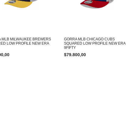
 MLB MILWAUKEE BREWERS
GORRA MLB CHICAGO CUBS
ED LOW PROFILE NEW ERA
SQUARED LOW PROFILE NEW ERA
9FIFTY
00,00
$
79.800,00