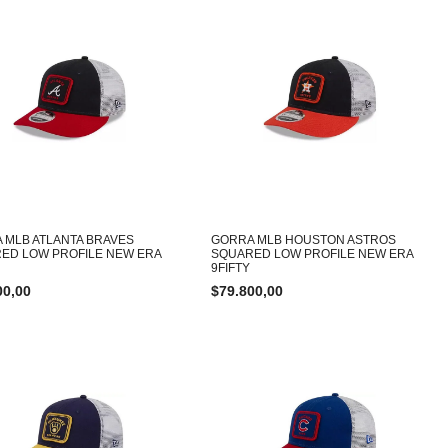
 MLB ATLANTA BRAVES
GORRA MLB HOUSTON ASTROS
ED LOW PROFILE NEW ERA
SQUARED LOW PROFILE NEW ERA
9FIFTY
00,00
$
79.800,00