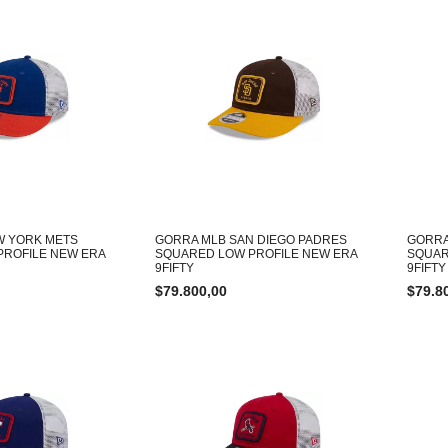
W YORK METS
GORRA MLB SAN DIEGO PADRES
GORRA
PROFILE NEW ERA
SQUARED LOW PROFILE NEW ERA
SQUAR
9FIFTY
9FIFTY
$
79.800,00
$
79.8