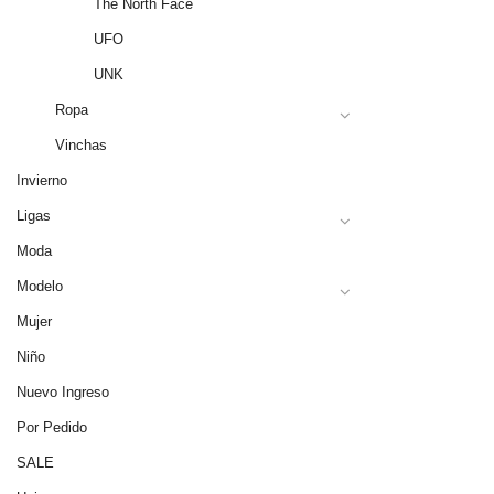
The North Face
UFO
UNK
Ropa
Vinchas
Invierno
Ligas
Moda
Modelo
Mujer
Niño
Nuevo Ingreso
Por Pedido
SALE