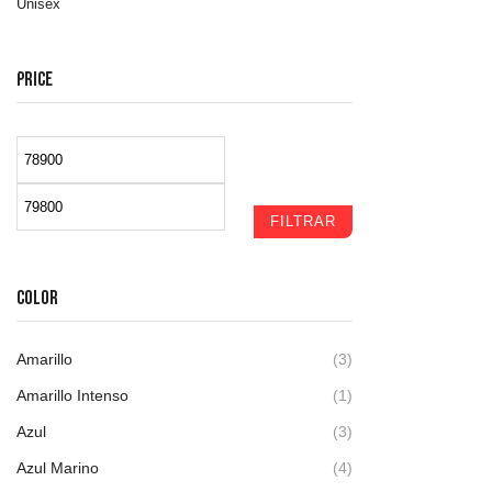
Unisex
PRICE
FILTRAR
COLOR
Amarillo
(3)
Amarillo Intenso
(1)
Azul
(3)
Azul Marino
(4)