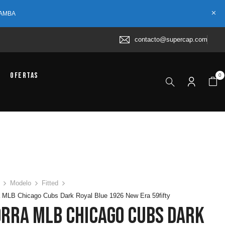
 AMBA
contacto@supercap.com
Ofertas
0
Modelo
Fitted
 MLB Chicago Cubs Dark Royal Blue 1926 New Era 59fifty
orra MLB Chicago Cubs Dark