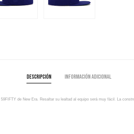
Descripción
Información adicional
 59FIFTY de New Era. Resaltar su lealtad al equipo será muy fácil. La const