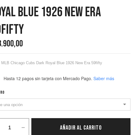
yal Blue 1926 New Era
fifty
8.900,00
 MLB Chicago Cubs Dark Royal Blue 1926 New Era 59fifty
Hasta 12 pagos sin tarjeta
con Mercado Pago.
Saber más
RO
AÑADIR AL CARRITO