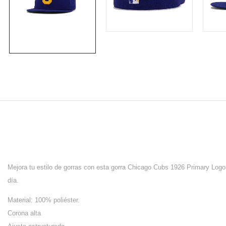
Mejora tu estilo de gorras con esta gorra Chicago Cubs 1926 Primary Logo
día.
Material: 100% poliéster.
Corona alta