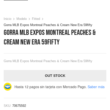
Inicio
Modelo
Fitted
Gorra MLB Expos Montreal Peaches & Cream New Era 59fifty
Gorra MLB Expos Montreal Peaches &
Cream New Era 59fifty
Gorra MLB Expos Montreal Peaches & Cream New Era 59fifty
OUT STOCK
Hasta 12 pagos sin tarjeta
con Mercado Pago.
Saber más
SKU:
70675592