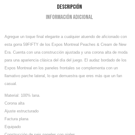
Descripción
Información adicional
Agregue un toque final elegante a cualquier atuendo de aficionado con
esta gorra 59FIFTY de los Expos Montreal Peaches & Cream de New
Era. Cuenta con una construcción ajustada y una corona alta de moda
para una apariencia clásica del día del juego. El audaz bordado de los
Expos Montreal en los paneles frontales se complementa con un
llamativo parche lateral, lo que demuestra que eres más que un fan
casual.
Material: 100% lana.
Corona alta
Ajuste estructurado
Factura plana
Equipado
Construcción de seis paneles con ojales