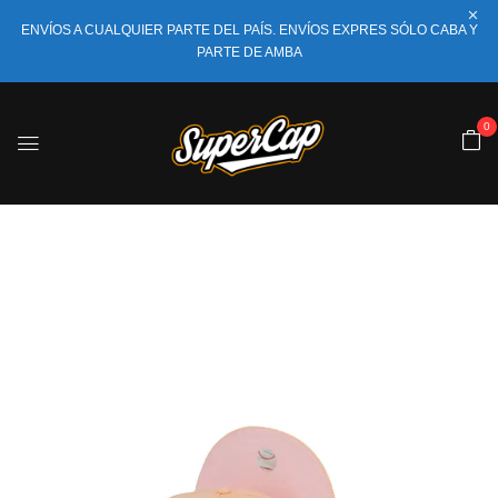
ENVÍOS A CUALQUIER PARTE DEL PAÍS. ENVÍOS EXPRES SÓLO CABA Y
PARTE DE AMBA
0