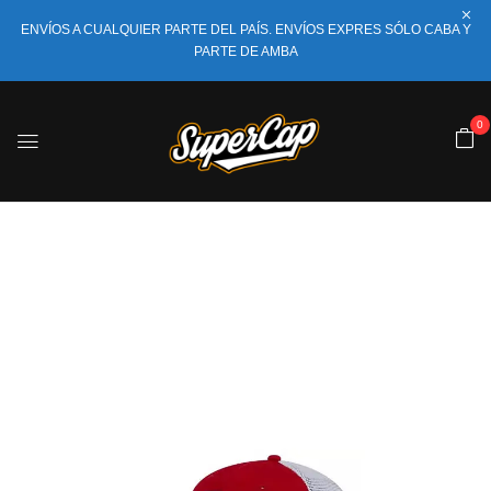
ENVÍOS A CUALQUIER PARTE DEL PAÍS. ENVÍOS EXPRES SÓLO CABA Y
PARTE DE AMBA
0