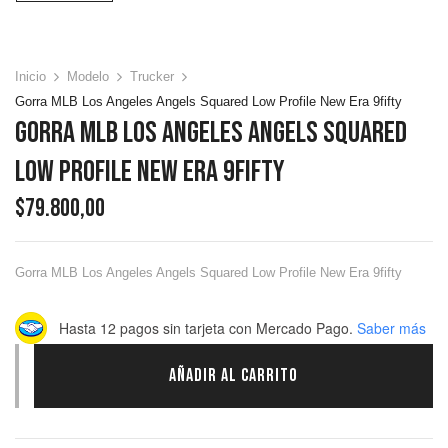
Inicio
Modelo
Trucker
Gorra MLB Los Angeles Angels Squared Low Profile New Era 9fifty
Gorra MLB Los Angeles Angels Squared
Low Profile New Era 9fifty
$
79.800,00
Gorra MLB Los Angeles Angels Squared Low Profile New Era 9fifty
Hasta 12 pagos sin tarjeta
con Mercado Pago.
Saber más
AÑADIR AL CARRITO