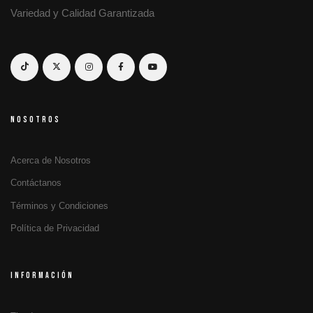
Variedad y Calidad Garantizada
NOSOTROS
Acerca de Nosotros
Contáctanos
Términos y Condiciones
Política de Privacidad
INFORMACIÓN