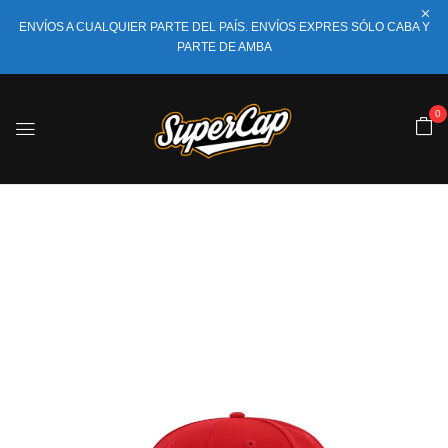
ENVÍOS A CUALQUIER PARTE DEL PAÍS. ENVÍOS EXPRES SÓLO CABA Y
PARTE DE AMBA
0