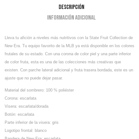
Descripción
Información adicional
Lleva tu afición a niveles más nutritivos con la State Fruit Collection de
New Era. Tu equipo favorito de la MLB ya está disponible en los colores
frutales de su estado. Con una corona de color piel y una parte inferior
de color fruta, esta es una de las colecciones más creativas que
existen. Con parche lateral adicional y fruta trasera bordada, este es un
ajuste que no puede dejar pasar.
Material del sombrero: 100 % poliéster
Corona: escarlata
Visera: escarlata/dorada
Botón: escarlata
Parte inferior de la visera: gris
Logotipo frontal: blanco
Bandera de New Era: escarlata