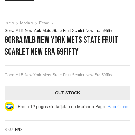
Inicio
Modelo
Fitted
Gorra MLB New York Mets State Fruit Scarlet New Era 59fifty
Gorra MLB New York Mets State Fruit
Scarlet New Era 59fifty
Gorra MLB New York Mets State Fruit Scarlet New Era 59fifty
OUT STOCK
Hasta 12 pagos sin tarjeta
con Mercado Pago.
Saber más
SKU:
N/D