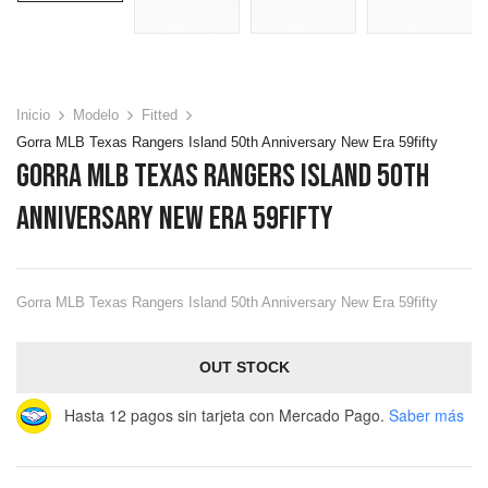
Inicio
Modelo
Fitted
Gorra MLB Texas Rangers Island 50th Anniversary New Era 59fifty
Gorra MLB Texas Rangers Island 50th
Anniversary New Era 59fifty
Gorra MLB Texas Rangers Island 50th Anniversary New Era 59fifty
OUT STOCK
Hasta 12 pagos sin tarjeta
con Mercado Pago.
Saber más