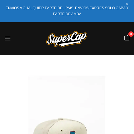
ENVÍOS A CUALQUIER PARTE DEL PAÍS. ENVÍOS EXPRES SÓLO CABA Y
PARTE DE AMBA
0