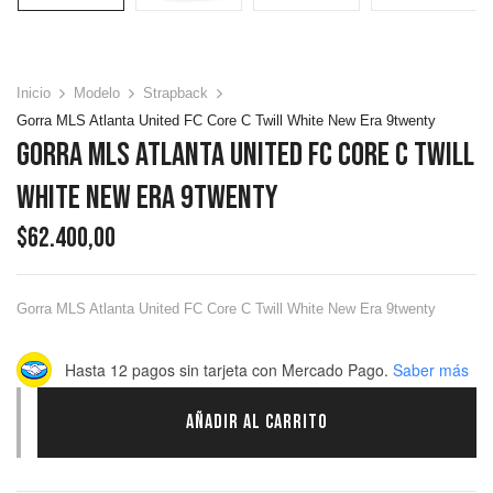
Inicio
Modelo
Strapback
Gorra MLS Atlanta United FC Core C Twill White New Era 9twenty
Gorra MLS Atlanta United FC Core C Twill
White New Era 9twenty
$
62.400,00
Gorra MLS Atlanta United FC Core C Twill White New Era 9twenty
Hasta 12 pagos sin tarjeta
con Mercado Pago.
Saber más
AÑADIR AL CARRITO