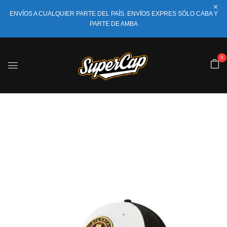
ENVÍOS A CUALQUIER PARTE DEL PAÍS. ENVÍOS EXPRES SÓLO CABA Y
PARTE DE AMBA
0