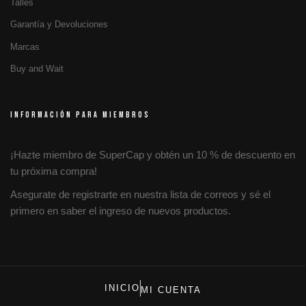
Talles
Garantía y Devoluciones
Marcas
Buy and Wait
INFORMACIÓN PARA MIEMBROS
¡Hazte miembro de SuperCap y obtén un 10 % de descuento en
tu próxima compra!
Asegurate de registrarte en nuestra lista de correos y sé el
primero en saber el ingreso de nuevos productos.
INICIO
MI CUENTA