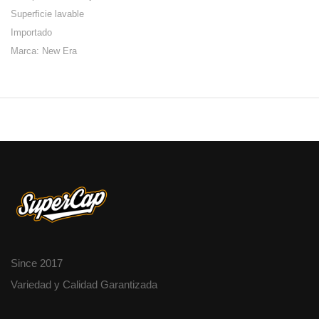
Superficie lavable
Importado
Marca: New Era
Since 2017
Variedad y Calidad Garantizada