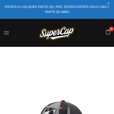
ENVÍOS A CUALQUIER PARTE DEL PAÍS. ENVÍOS EXPRES SÓLO CABA Y
PARTE DE AMBA
0