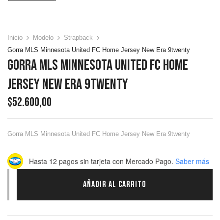
Inicio
Modelo
Strapback
Gorra MLS Minnesota United FC Home Jersey New Era 9twenty
Gorra MLS Minnesota United FC Home
Jersey New Era 9twenty
$
52.600,00
Gorra MLS Minnesota United FC Home Jersey New Era 9twenty
Hasta 12 pagos sin tarjeta
con Mercado Pago.
Saber más
AÑADIR AL CARRITO