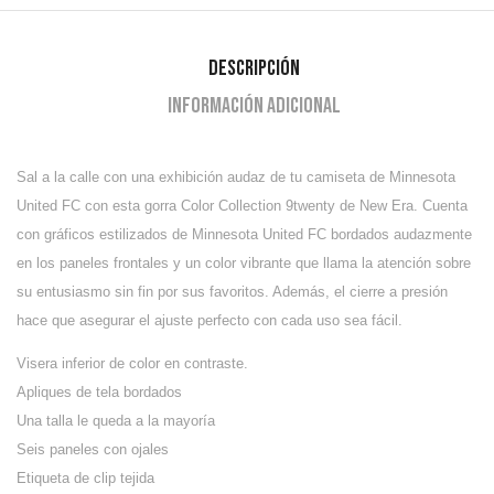
Descripción
Información adicional
Sal a la calle con una exhibición audaz de tu camiseta de Minnesota
United FC con esta gorra Color Collection 9twenty de New Era. Cuenta
con gráficos estilizados de Minnesota United FC bordados audazmente
en los paneles frontales y un color vibrante que llama la atención sobre
su entusiasmo sin fin por sus favoritos. Además, el cierre a presión
hace que asegurar el ajuste perfecto con cada uso sea fácil.
Visera inferior de color en contraste.
Apliques de tela bordados
Una talla le queda a la mayoría
Seis paneles con ojales
Etiqueta de clip tejida