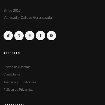
Since 2017
Variedad y Calidad Garantizada
NOSOTROS
Acerca de Nosotros
Contáctanos
Términos y Condiciones
Política de Privacidad