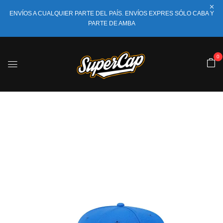
ENVÍOS A CUALQUIER PARTE DEL PAÍS. ENVÍOS EXPRES SÓLO CABA Y
PARTE DE AMBA
0