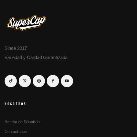
Since 2017
Variedad y Calidad Garantizada
NOSOTROS
Acerca de Nosotros
Contáctanos