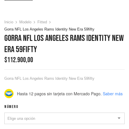
Inicio
Modelo
Fitted
Gorra NFL Los Angeles Rams Identity New Era 59fifty
Gorra NFL Los Angeles Rams Identity New
Era 59fifty
$
112.900,00
Gorra NFL Los Angeles Rams Identity New Era 59fifty
Hasta 12 pagos sin tarjeta
con Mercado Pago.
Saber más
NÚMERO