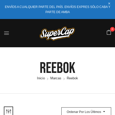
ENVÍOS A CUALQUIER PARTE DEL PAÍS. ENVÍOS EXPRES SÓLO CABA Y
PARTE DE AMBA
0
Reebok
Inicio
Marcas
Reebok
Ordenar Por Los Últimos