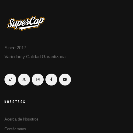
Since 2017
Variedad y Calidad Garantizada
NOSOTROS
Acerca de Nosotros
Contáctanos