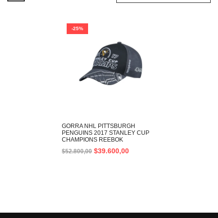
-25%
GORRA NHL PITTSBURGH
PENGUINS 2017 STANLEY CUP
CHAMPIONS REEBOK
$
39.600,00
$
52.800,00