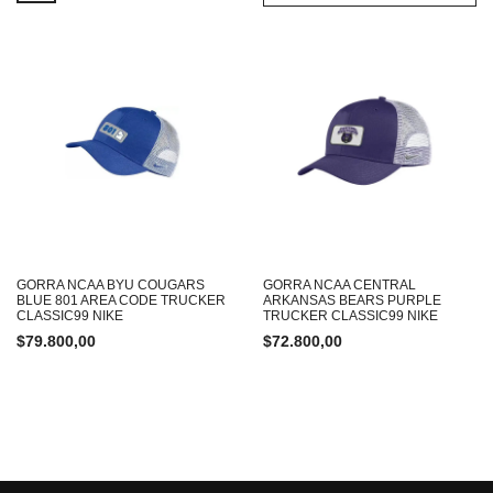
GORRA NCAA BYU COUGARS
GORRA NCAA CENTRAL
BLUE 801 AREA CODE TRUCKER
ARKANSAS BEARS PURPLE
CLASSIC99 NIKE
TRUCKER CLASSIC99 NIKE
$
79.800,00
$
72.800,00