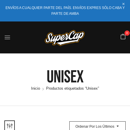
ENVÍOS A CUALQUIER PARTE DEL PAÍS. ENVÍOS EXPRES SÓLO CABA Y
PARTE DE AMBA
0
Unisex
Inicio
Productos etiquetados “Unisex”
Ordenar Por Los Últimos