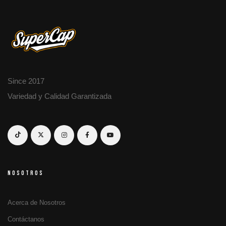
Since 2017
Variedad y Calidad Garantizada
NOSOTROS
Acerca de Nosotros
Contáctanos