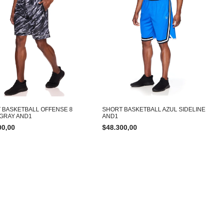
 BASKETBALL OFFENSE 8
SHORT BASKETBALL AZUL SIDELINE
GRAY AND1
AND1
00,00
$
48.300,00