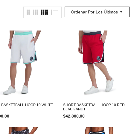
Ordenar Por Los Últimos
 BASKETBALL HOOP 10 WHITE
SHORT BASKETBALL HOOP 10 RED
BLACK AND1
00,00
$
42.800,00