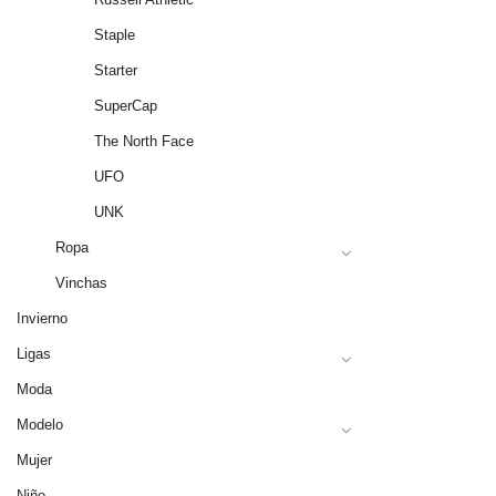
Staple
Starter
SuperCap
The North Face
UFO
UNK
Ropa
Vinchas
Invierno
Ligas
Moda
Modelo
Mujer
Niño