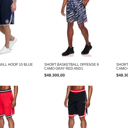
ALL HOOP 10 BLUE
SHORT BASKETBALL OFFENSE 8
SHORT
CAMO GRAY RED AND1
CAMO 
$
48.300,00
$
48.3