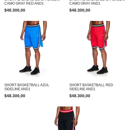
CAMO GRAY RED AND1
CAMO GRAY AND1
$
48.300,00
$
48.300,00
SHORT BASKETBALL AZUL
SHORT BASKETBALL RED
SIDELINE AND1
SIDELINE AND1
$
48.300,00
$
48.300,00