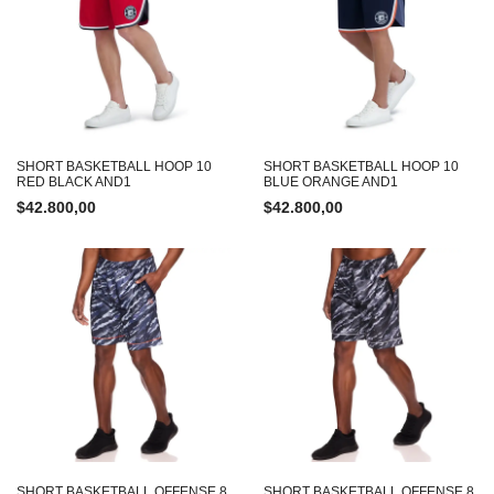
SHORT BASKETBALL HOOP 10
SHORT BASKETBALL HOOP 10
RED BLACK AND1
BLUE ORANGE AND1
$
42.800,00
$
42.800,00
SHORT BASKETBALL OFFENSE 8
SHORT BASKETBALL OFFENSE 8