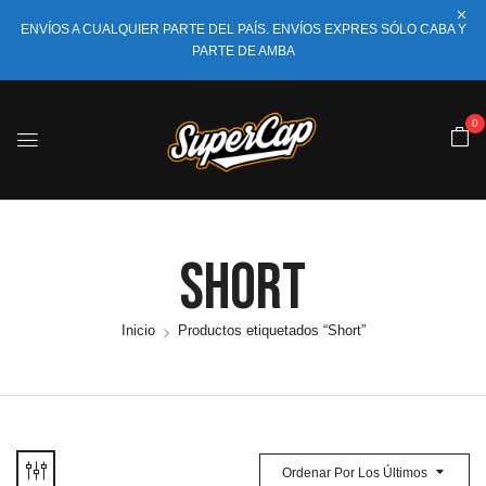
ENVÍOS A CUALQUIER PARTE DEL PAÍS. ENVÍOS EXPRES SÓLO CABA Y
PARTE DE AMBA
0
Short
Inicio
Productos etiquetados “Short”
Ordenar Por Los Últimos