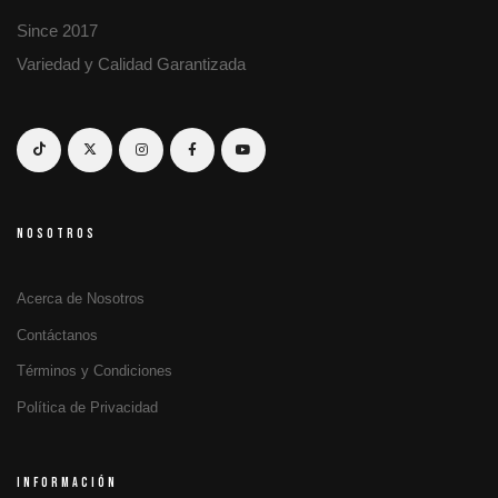
Since 2017
Variedad y Calidad Garantizada
NOSOTROS
Acerca de Nosotros
Contáctanos
Términos y Condiciones
Política de Privacidad
INFORMACIÓN