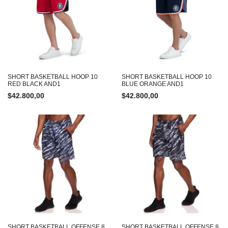
SHORT BASKETBALL HOOP 10
SHORT BASKETBALL HOOP 10
RED BLACK AND1
BLUE ORANGE AND1
$
42.800,00
$
42.800,00
SHORT BASKETBALL OFFENSE 8
SHORT BASKETBALL OFFENSE 8