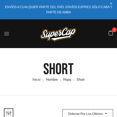
ENVÍOS A CUALQUIER PARTE DEL PAÍS. ENVÍOS EXPRES SÓLO CABA Y
PARTE DE AMBA
0
Short
Inicio
Hombre
Ropa
Short
Ordenar Por Los Últimos