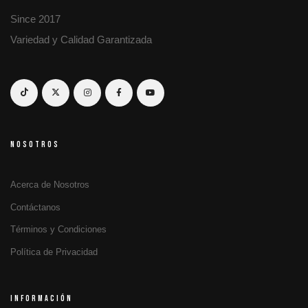
Since 2017
Variedad y Calidad Garantizada
NOSOTROS
Acerca de Nosotros
Contáctanos
Términos y Condiciones
Política de Privacidad
INFORMACIÓN