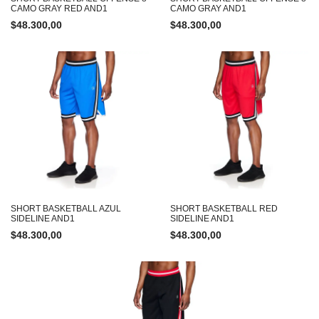
CAMO GRAY RED AND1
CAMO GRAY AND1
$
48.300,00
$
48.300,00
SHORT BASKETBALL AZUL
SHORT BASKETBALL RED
SIDELINE AND1
SIDELINE AND1
$
48.300,00
$
48.300,00