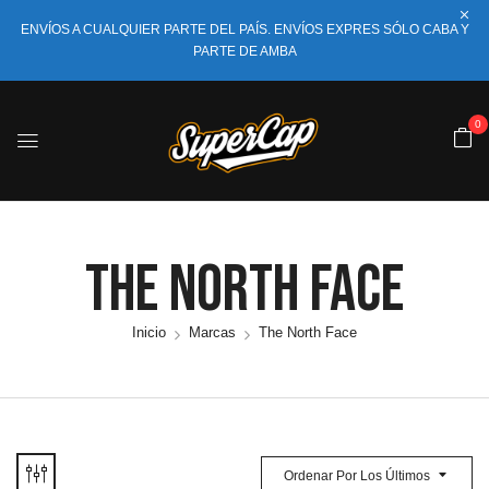
ENVÍOS A CUALQUIER PARTE DEL PAÍS. ENVÍOS EXPRES SÓLO CABA Y
PARTE DE AMBA
0
The North Face
Inicio
Marcas
The North Face
Ordenar Por Los Últimos