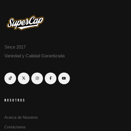
Since 2017
Variedad y Calidad Garantizada
NOSOTROS
Acerca de Nosotros
Contáctanos