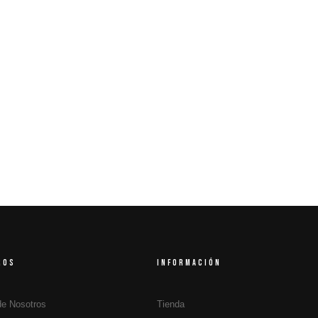
ROS
INFORMACIÓN
de Nosotros
Tienda