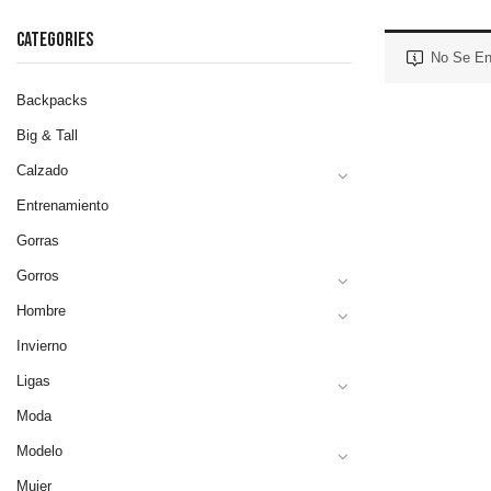
CATEGORIES
No Se En
Backpacks
Big & Tall
Calzado
Entrenamiento
Gorras
Gorros
Hombre
Invierno
Ligas
Moda
Modelo
Mujer