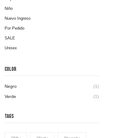
Niño
Nuevo Ingreso
Por Pedido
SALE
Unisex
COLOR
Negro
(1)
Verde
(1)
TAGS