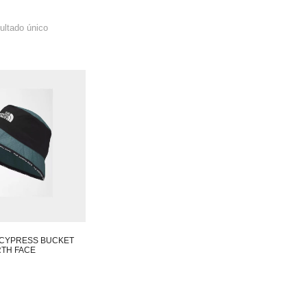
ultado único
 CYPRESS BUCKET
TH FACE