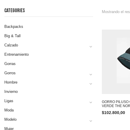
CATEGORIES
Mostrando el res
Backpacks
Big & Tall
Calzado
Entrenamiento
Gorras
Gorros
Hombre
Invierno
Ligas
GORRO PILUSO
VERDE THE NOR
Moda
$
102.800,00
Modelo
Mujer