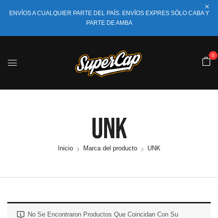
ENVÍOS A CUALQUIER PARTE DEL PAÍS. ENVÍOS EXPRES SÓLO CABA Y
PARTE DE AMBA
0
UNK
Inicio
Marca del producto
UNK
No Se Encontraron Productos Que Coincidan Con Su