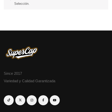
Selección.
Since 2017
Variedad y Calidad Garantizada