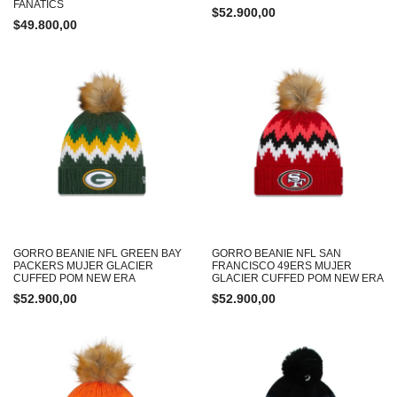
FANATICS
$
52.900,00
$
49.800,00
GORRO BEANIE NFL GREEN BAY
GORRO BEANIE NFL SAN
PACKERS MUJER GLACIER
FRANCISCO 49ERS MUJER
CUFFED POM NEW ERA
GLACIER CUFFED POM NEW ERA
$
52.900,00
$
52.900,00