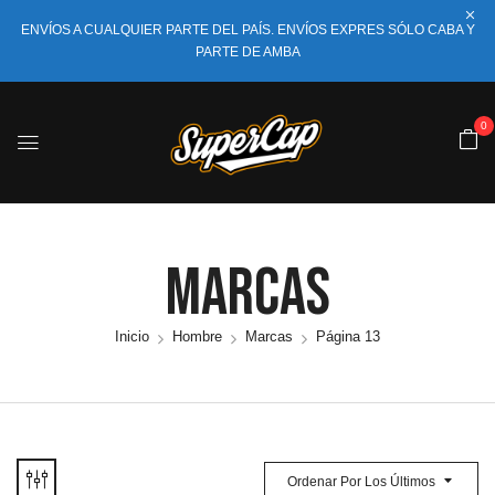
ENVÍOS A CUALQUIER PARTE DEL PAÍS. ENVÍOS EXPRES SÓLO CABA Y
PARTE DE AMBA
0
Marcas
Inicio
Hombre
Marcas
Página 13
Ordenar Por Los Últimos