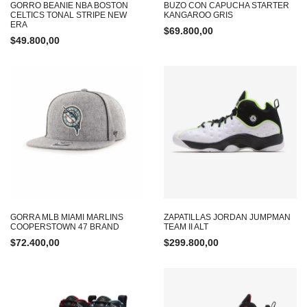
GORRO BEANIE NBA BOSTON
BUZO CON CAPUCHA STARTER
CELTICS TONAL STRIPE NEW
KANGAROO GRIS
ERA
$
69.800,00
$
49.800,00
GORRA MLB MIAMI MARLINS
ZAPATILLAS JORDAN JUMPMAN
COOPERSTOWN 47 BRAND
TEAM II ALT
$
72.400,00
$
299.800,00