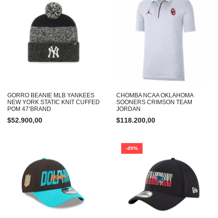
GORRO BEANIE MLB YANKEES
CHOMBA NCAA OKLAHOMA
NEW YORK STATIC KNIT CUFFED
SOONERS CRIMSON TEAM
POM 47’BRAND
JORDAN
$
52.900,00
$
118.200,00
-49%