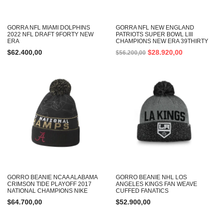
GORRA NFL MIAMI DOLPHINS
GORRA NFL NEW ENGLAND
2022 NFL DRAFT 9FORTY NEW
PATRIOTS SUPER BOWL LIII
ERA
CHAMPIONS NEW ERA 39THIRTY
$
62.400,00
$
28.920,00
$
56.200,00
GORRO BEANIE NCAA ALABAMA
GORRO BEANIE NHL LOS
CRIMSON TIDE PLAYOFF 2017
ANGELES KINGS FAN WEAVE
NATIONAL CHAMPIONS NIKE
CUFFED FANATICS
$
64.700,00
$
52.900,00