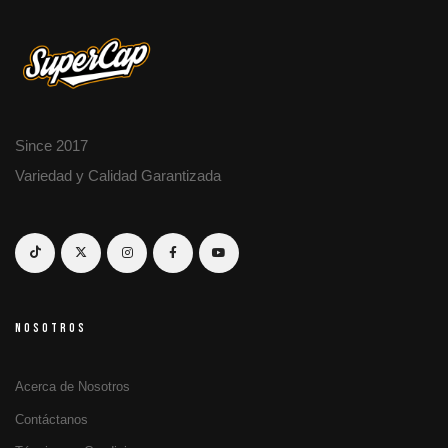
Since 2017
Variedad y Calidad Garantizada
NOSOTROS
Acerca de Nosotros
Contáctanos