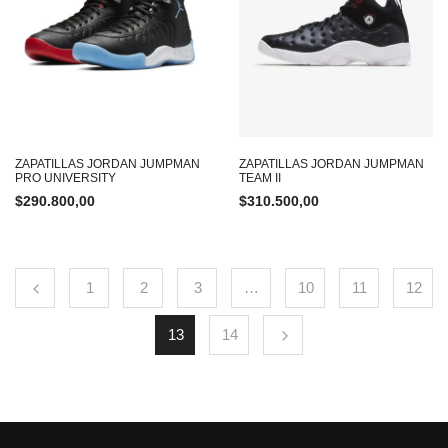
ZAPATILLAS JORDAN JUMPMAN
ZAPATILLAS JORDAN JUMPMAN
PRO UNIVERSITY
TEAM II
$
290.800,00
$
310.500,00
1
2
3
…
10
11
12
13
14