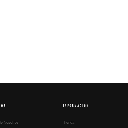
ROS
INFORMACIÓN
de Nosotros
Tienda