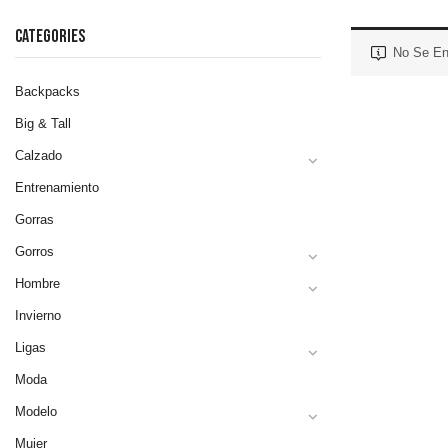
CATEGORIES
No Se En
Backpacks
Big & Tall
Calzado
Entrenamiento
Gorras
Gorros
Hombre
Invierno
Ligas
Moda
Modelo
Mujer