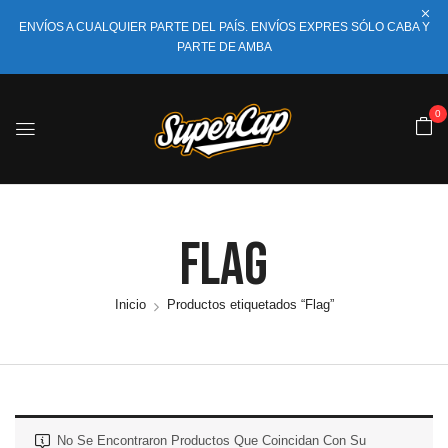
ENVÍOS A CUALQUIER PARTE DEL PAÍS. ENVÍOS EXPRES SÓLO CABA Y
PARTE DE AMBA
0
Flag
Inicio
Productos etiquetados “Flag”
No Se Encontraron Productos Que Coincidan Con Su