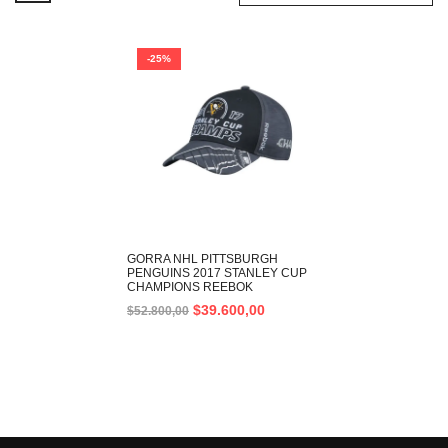
-25%
GORRA NHL PITTSBURGH
PENGUINS 2017 STANLEY CUP
CHAMPIONS REEBOK
$
39.600,00
$
52.800,00