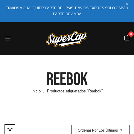
ENVÍOS A CUALQUIER PARTE DEL PAÍS. ENVÍOS EXPRES SÓLO CABA Y
PARTE DE AMBA
0
Reebok
Inicio
Productos etiquetados “Reebok”
Ordenar Por Los Últimos