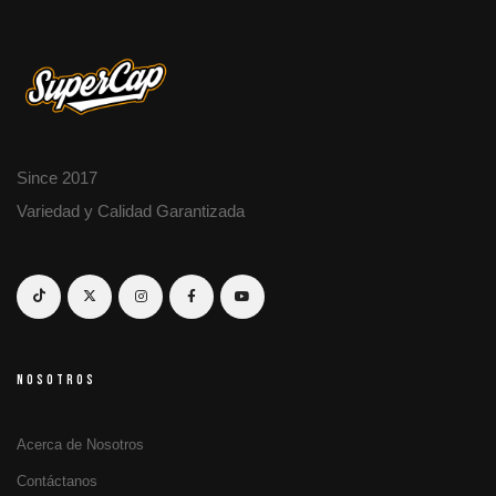
Since 2017
Variedad y Calidad Garantizada
NOSOTROS
Acerca de Nosotros
Contáctanos