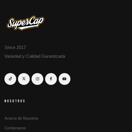
Since 2017
Variedad y Calidad Garantizada
NOSOTROS
Acerca de Nosotros
Contáctanos