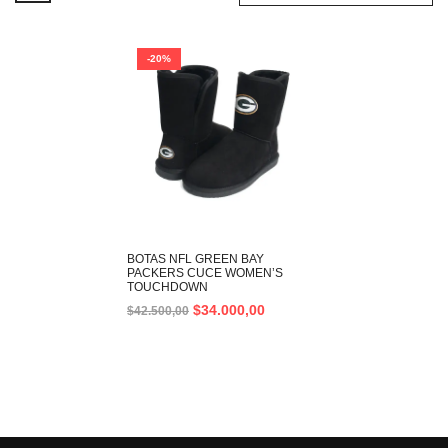
-20%
BOTAS NFL GREEN BAY
PACKERS CUCE WOMEN’S
TOUCHDOWN
$
34.000,00
$
42.500,00