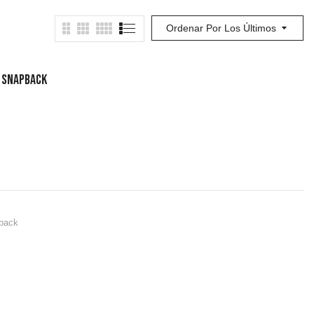
Ordenar Por Los Últimos
 Snapback
pback