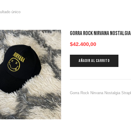
ultado único
Gorra Rock Nirvana Nostalgia
$
42.400,00
AÑADIR AL CARRITO
Gorra Rock Nirvana Nostalgia Stra