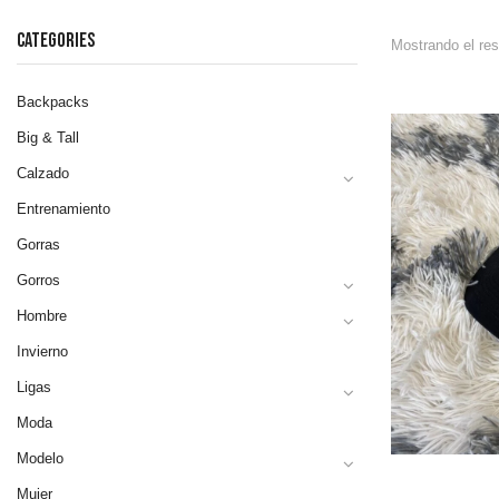
CATEGORIES
Mostrando el res
Backpacks
Big & Tall
Calzado
Entrenamiento
Gorras
Gorros
Hombre
Invierno
Ligas
Moda
Modelo
Mujer