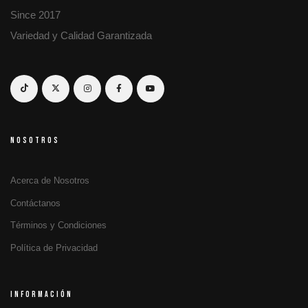
Since 2017
Variedad y Calidad Garantizada
NOSOTROS
Acerca de Nosotros
Contáctanos
Términos y Condiciones
Política de Privacidad
INFORMACIÓN