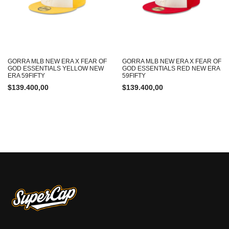
GORRA MLB NEW ERA X FEAR OF
GORRA MLB NEW ERA X FEAR OF
GOD ESSENTIALS YELLOW NEW
GOD ESSENTIALS RED NEW ERA
ERA 59FIFTY
59FIFTY
$
139.400,00
$
139.400,00