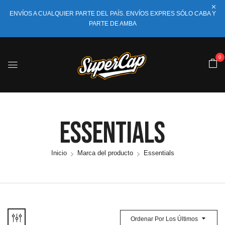
ENVÍOS A CUALQUIER PARTE DEL PAÍS. ENVÍOS EXPRES SÓLO CABA Y
PARTE DE AMBA
0
Essentials
Inicio
Marca del producto
Essentials
Ordenar Por Los Últimos