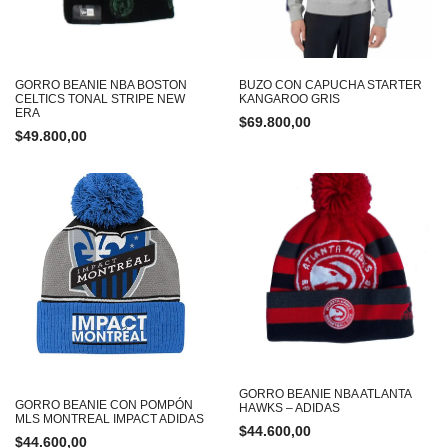
GORRO BEANIE NBA BOSTON
BUZO CON CAPUCHA STARTER
CELTICS TONAL STRIPE NEW
KANGAROO GRIS
ERA
$
69.800,00
$
49.800,00
GORRO BEANIE NBA ATLANTA
GORRO BEANIE CON POMPÓN
HAWKS – ADIDAS
MLS MONTREAL IMPACT ADIDAS
$
44.600,00
$
44.600,00