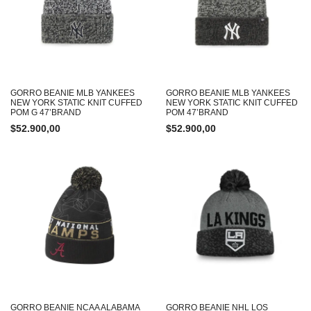
GORRO BEANIE MLB YANKEES
GORRO BEANIE MLB YANKEES
NEW YORK STATIC KNIT CUFFED
NEW YORK STATIC KNIT CUFFED
POM G 47’BRAND
POM 47’BRAND
$
52.900,00
$
52.900,00
GORRO BEANIE NCAA ALABAMA
GORRO BEANIE NHL LOS