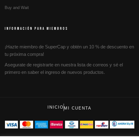
Buy and Wait
INFORMACIÓN PARA MIEMBROS
¡Hazte miembro de SuperCap y obtén un 10 % de descuento en
tu próxima compra!
Asegurate de registrarte en nuestra lista de correos y sé el
primero en saber el ingreso de nuevos productos.
INICIO
MI CUENTA