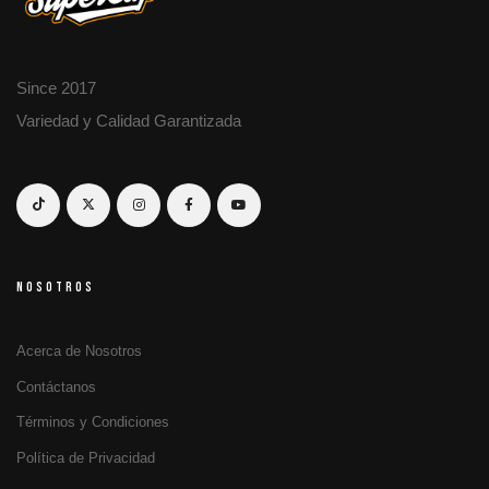
Since 2017
Variedad y Calidad Garantizada
NOSOTROS
Acerca de Nosotros
Contáctanos
Términos y Condiciones
Política de Privacidad