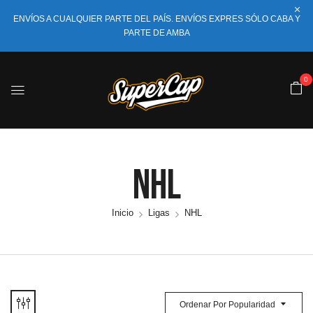
ENVÍOS A CUALQUIER PARTE DEL PAÍS. ENVÍOS EXPRES SÓLO CABA Y
PARTE DE AMBA
0
NHL
Inicio
Ligas
NHL
Ordenar Por Popularidad