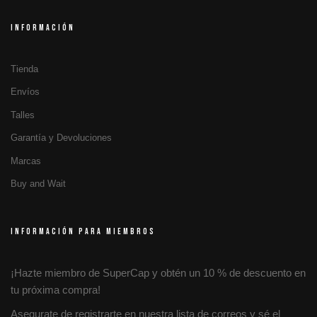
INFORMACIÓN
Tienda
Envíos
Talles
Garantía y Devoluciones
Marcas
Buy and Wait
INFORMACIÓN PARA MIEMBROS
¡Hazte miembro de SuperCap y obtén un 10 % de descuento en
tu próxima compra!
Asegurate de registrarte en nuestra lista de correos y sé el