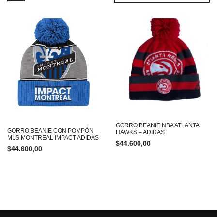
GORRO BEANIE NBA ATLANTA
GORRO BEANIE CON POMPÓN
HAWKS – ADIDAS
MLS MONTREAL IMPACT ADIDAS
$
44.600,00
$
44.600,00