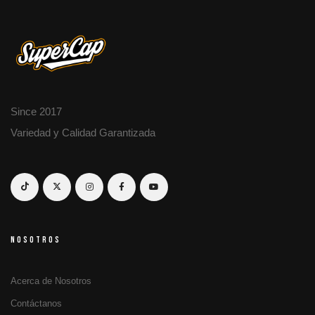
Since 2017
Variedad y Calidad Garantizada
NOSOTROS
Acerca de Nosotros
Contáctanos