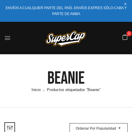
ENVÍOS A CUALQUIER PARTE DEL PAÍS. ENVÍOS EXPRES SÓLO CABA Y
PARTE DE AMBA
0
Beanie
Inicio
Productos etiquetados “Beanie”
Ordenar Por Popularidad