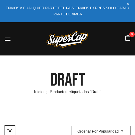
ENVÍOS A CUALQUIER PARTE DEL PAÍS. ENVÍOS EXPRES SÓLO CABA Y
PARTE DE AMBA
0
Draft
Inicio
Productos etiquetados “Draft”
Ordenar Por Popularidad