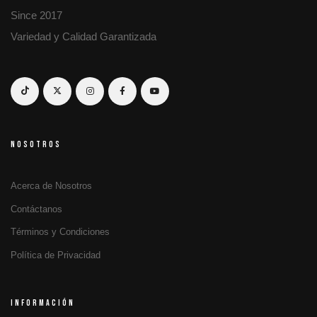
Since 2017
Variedad y Calidad Garantizada
NOSOTROS
Acerca de Nosotros
Contáctanos
Términos y Condiciones
Política de Privacidad
INFORMACIÓN