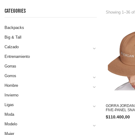
CATEGORIES
Showing 1–36 of
Backpacks
Big & Tall
Calzado
Entrenamiento
Gorras
Gorros
Hombre
Invierno
Ligas
GORRA JORDAN
FIVE-PANEL SN
Moda
$
110.400,00
Modelo
Mujer