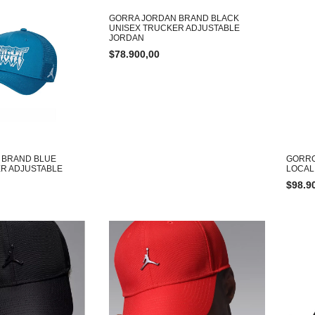
GORRA JORDAN BRAND BLACK
UNISEX TRUCKER ADJUSTABLE
JORDAN
$
78.900,00
 BRAND BLUE
GORRO
R ADJUSTABLE
LOCAL
$
98.9