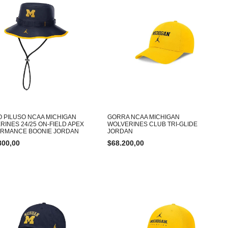
 PILUSO NCAA MICHIGAN
GORRA NCAA MICHIGAN
RINES 24/25 ON-FIELD APEX
WOLVERINES CLUB TRI-GLIDE
RMANCE BOONIE JORDAN
JORDAN
800,00
$
68.200,00