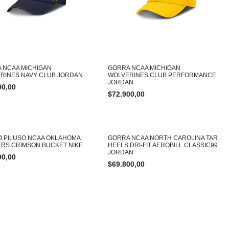
 NCAA MICHIGAN
GORRA NCAA MICHIGAN
RINES NAVY CLUB JORDAN
WOLVERINES CLUB PERFORMANCE
JORDAN
00,00
$
72.900,00
 PILUSO NCAA OKLAHOMA
GORRA NCAA NORTH CAROLINA TAR
RS CRIMSON BUCKET NIKE
HEELS DRI-FIT AEROBILL CLASSIC99
JORDAN
00,00
$
69.800,00