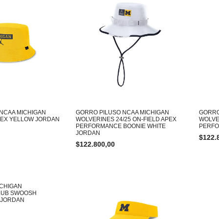
NCAA MICHIGAN
GORRO PILUSO NCAA MICHIGAN
GORRO
PEX YELLOW JORDAN
WOLVERINES 24/25 ON-FIELD APEX
WOLVE
PERFORMANCE BOONIE WHITE
PERFO
JORDAN
$
122.
$
122.800,00
ICHIGAN
LUB SWOOSH
 JORDAN