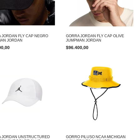
 JORDAN FLY CAP NEGRO
GORRA JORDAN FLY CAP OLIVE
AN JORDAN
JUMPMAN JORDAN
00,00
$
96.400,00
 JORDAN UNSTRUCTURED
GORRO PILUSO NCAA MICHIGAN