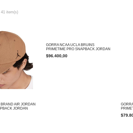
 41 item(s)
GORRA NCAA UCLA BRUINS
PRIMETIME PRO SNAPBACK JORDAN
$
96.400,00
 BRAND AIR JORDAN
GORRA
APBACK JORDAN
PRIME
$
79.8