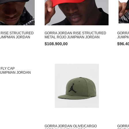
 RISE STRUCTURED
GORRA JORDAN RISE STRUCTURED
GORRA
JUMPMAN JORDAN
METAL ROJO JUMPMAN JORDAN
JUMPM
$
108.900,00
$
96.4
FLY CAP
 JUMPMAN JORDAN
GORRA JORDAN OLIVE/CARGO
GORRA