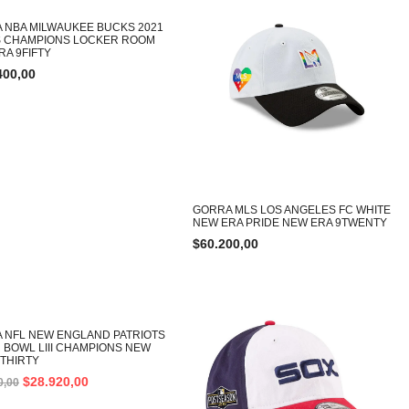
 NBA MILWAUKEE BUCKS 2021
S CHAMPIONS LOCKER ROOM
RA 9FIFTY
400,00
GORRA MLS LOS ANGELES FC WHITE
NEW ERA PRIDE NEW ERA 9TWENTY
$
60.200,00
%
 NFL NEW ENGLAND PATRIOTS
 BOWL LIII CHAMPIONS NEW
9THIRTY
$
28.920,00
0,00