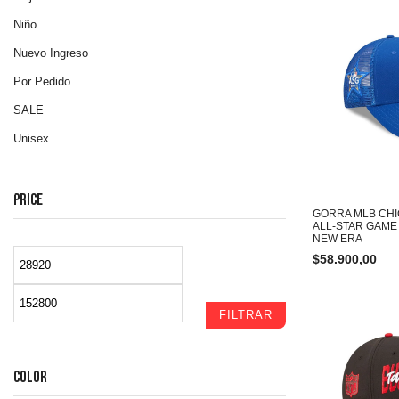
Niño
Nuevo Ingreso
Por Pedido
SALE
Unisex
PRICE
GORRA MLB CHI
ALL-STAR GAM
NEW ERA
$
58.900,00
FILTRAR
COLOR