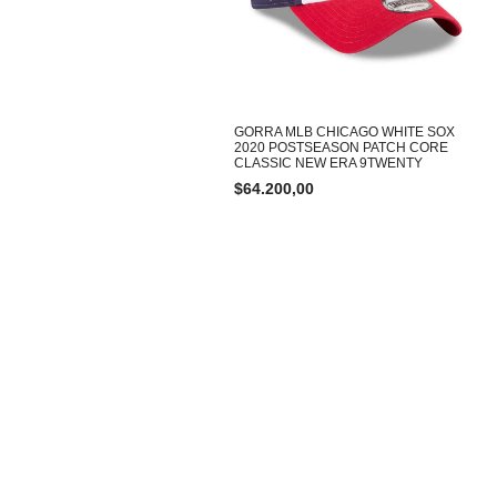
GORRA MLB CHICAGO WHITE SOX
2020 POSTSEASON PATCH CORE
CLASSIC NEW ERA 9TWENTY
$
64.200,00