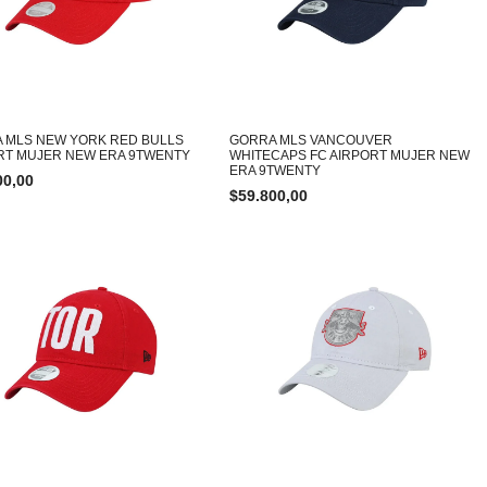
 MLS NEW YORK RED BULLS
GORRA MLS VANCOUVER
RT MUJER NEW ERA 9TWENTY
WHITECAPS FC AIRPORT MUJER NEW
ERA 9TWENTY
00,00
$
59.800,00