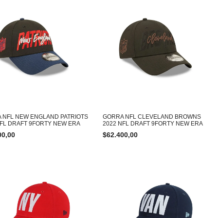
 NFL NEW ENGLAND PATRIOTS
GORRA NFL CLEVELAND BROWNS
NFL DRAFT 9FORTY NEW ERA
2022 NFL DRAFT 9FORTY NEW ERA
00,00
$
62.400,00