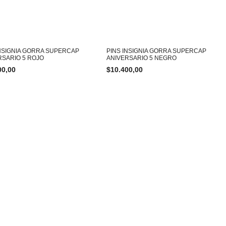
INSIGNIA GORRA SUPERCAP
PINS INSIGNIA GORRA SUPERCAP
RSARIO 5 ROJO
ANIVERSARIO 5 NEGRO
00,00
$
10.400,00