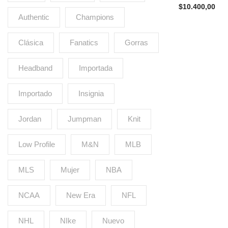
$
10.400,00
Authentic
Champions
Clásica
Fanatics
Gorras
Headband
Importada
Importado
Insignia
Jordan
Jumpman
Knit
Low Profile
M&N
MLB
MLS
Mujer
NBA
NCAA
New Era
NFL
NHL
NIke
Nuevo