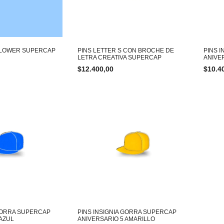
FLOWER SUPERCAP
PINS LETTER S CON BROCHE DE
PINS 
LETRA CREATIVA SUPERCAP
ANIVE
$
12.400,00
$
10.4
 GORRA SUPERCAP
PINS INSIGNIA GORRA SUPERCAP
 AZUL
ANIVERSARIO 5 AMARILLO