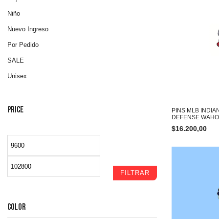
Niño
Nuevo Ingreso
Por Pedido
SALE
Unisex
PRICE
PINS MLB INDI
DEFENSE WAHO
$
16.200,00
FILTRAR
COLOR