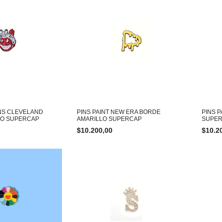
ANS CLEVELAND
PINS PAINT NEW ERA BORDE
PINS 
O SUPERCAP
AMARILLO SUPERCAP
SUPE
$
10.200,00
$
10.2