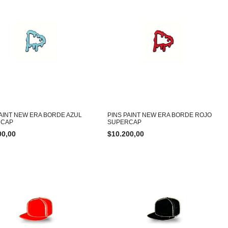
PAINT NEW ERA BORDE AZUL
PINS PAINT NEW ERA BORDE ROJO
RCAP
SUPERCAP
00,00
$
10.200,00