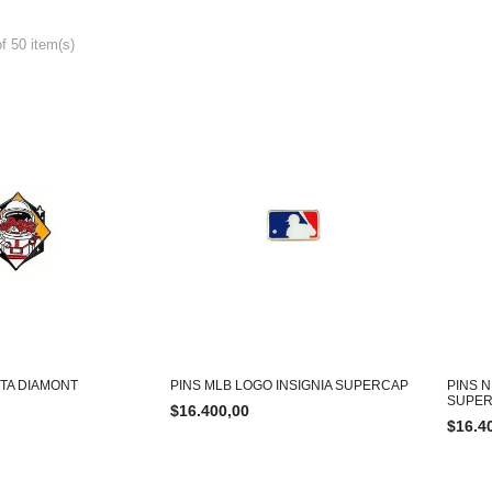
f 50 item(s)
TA DIAMONT
PINS MLB LOGO INSIGNIA SUPERCAP
PINS 
SUPE
$
16.400,00
$
16.4