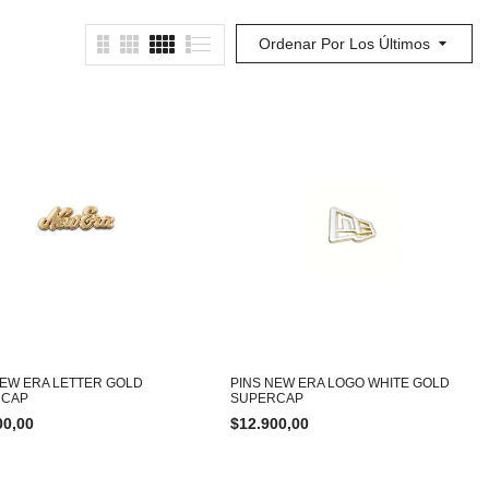
Ordenar Por Los Últimos
NEW ERA LETTER GOLD
PINS NEW ERA LOGO WHITE GOLD
RCAP
SUPERCAP
00,00
$
12.900,00