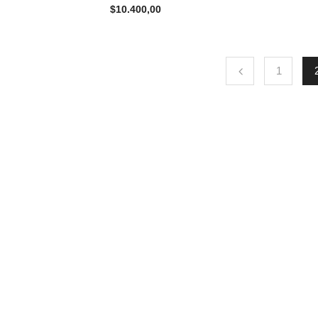
$
10.400,00
1