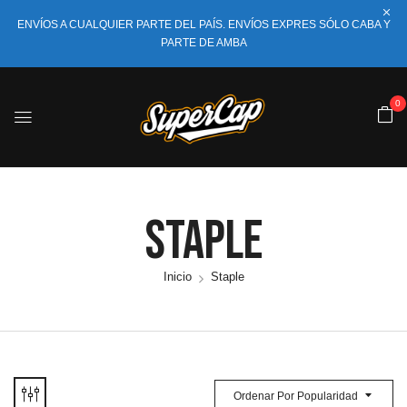
ENVÍOS A CUALQUIER PARTE DEL PAÍS. ENVÍOS EXPRES SÓLO CABA Y
PARTE DE AMBA
0
Staple
Inicio
Staple
Ordenar Por Popularidad