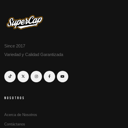
Since 2017
Variedad y Calidad Garantizada
NOSOTROS
Acerca de Nosotros
Contáctanos