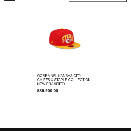
GORRA NFL KANSAS CITY
CHIEFS X STAPLE COLLECTION
NEW ERA 9FIFTY
$
89.900,00